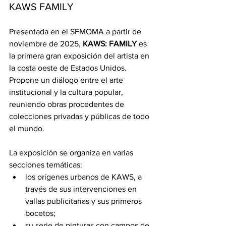
KAWS FAMILY
Presentada en el SFMOMA a partir de 
noviembre de 2025, 
KAWS: FAMILY
 es 
la primera gran exposición del artista en 
la costa oeste de Estados Unidos. 
Propone un diálogo entre el arte 
institucional y la cultura popular, 
reuniendo obras procedentes de 
colecciones privadas y públicas de todo 
el mundo.
La exposición se organiza en varias 
secciones temáticas:
los orígenes urbanos de KAWS, a 
través de sus intervenciones en 
vallas publicitarias y sus primeros 
bocetos;
su serie de pinturas con campos de 