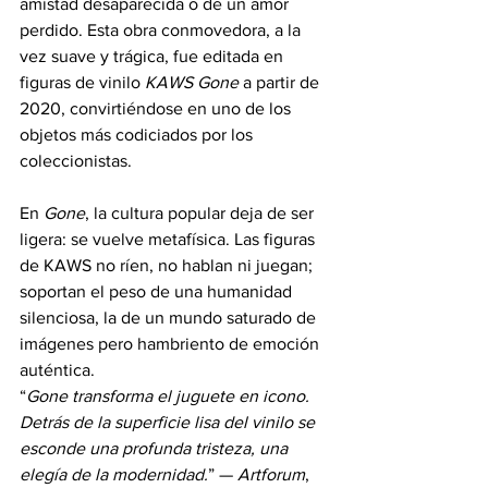
amistad desaparecida o de un amor 
perdido. Esta obra conmovedora, a la 
vez suave y trágica, fue editada en 
figuras de vinilo 
KAWS Gone
 a partir de 
2020, convirtiéndose en uno de los 
objetos más codiciados por los 
coleccionistas.
En 
Gone
, la cultura popular deja de ser 
ligera: se vuelve metafísica. Las figuras 
de KAWS no ríen, no hablan ni juegan; 
soportan el peso de una humanidad 
silenciosa, la de un mundo saturado de 
imágenes pero hambriento de emoción 
auténtica.
“
Gone transforma el juguete en icono. 
Detrás de la superficie lisa del vinilo se 
esconde una profunda tristeza, una 
elegía de la modernidad.
” — 
Artforum
, 