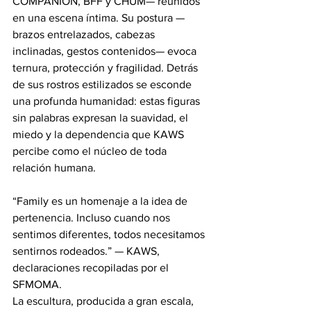
COMPANION, BFF y CHUM— reunidos 
en una escena íntima. Su postura —
brazos entrelazados, cabezas 
inclinadas, gestos contenidos— evoca 
ternura, protección y fragilidad. Detrás 
de sus rostros estilizados se esconde 
una profunda humanidad: estas figuras 
sin palabras expresan la suavidad, el 
miedo y la dependencia que KAWS 
percibe como el núcleo de toda 
relación humana.
“Family es un homenaje a la idea de 
pertenencia. Incluso cuando nos 
sentimos diferentes, todos necesitamos 
sentirnos rodeados.” — KAWS, 
declaraciones recopiladas por el 
SFMOMA.
La escultura, producida a gran escala, 