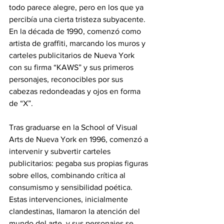
todo parece alegre, pero en los que ya 
percibía una cierta tristeza subyacente. 
En la década de 1990, comenzó como 
artista de graffiti, marcando los muros y 
carteles publicitarios de Nueva York 
con su firma “KAWS” y sus primeros 
personajes, reconocibles por sus 
cabezas redondeadas y ojos en forma 
de “X”.
Tras graduarse en la School of Visual 
Arts de Nueva York en 1996, comenzó a 
intervenir y subvertir carteles 
publicitarios: pegaba sus propias figuras 
sobre ellos, combinando crítica al 
consumismo y sensibilidad poética. 
Estas intervenciones, inicialmente 
clandestinas, llamaron la atención del 
mundo del arte, y sus personajes se 