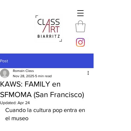
Post
Romain Class
Nov 28, 2025
5 min read
KAWS: FAMILY en
SFMOMA (San Francisco)
Updated:
Apr 24
Cuando la cultura pop entra en 
el museo