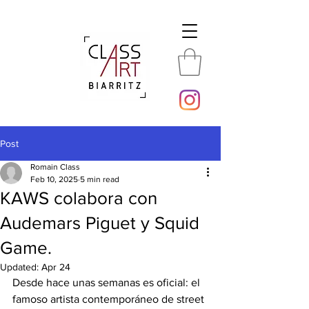
Post
Romain Class
Feb 10, 2025
5 min read
KAWS colabora con
Audemars Piguet y Squid
Game.
Updated:
Apr 24
Desde hace unas semanas es oficial: el 
famoso artista contemporáneo de street 