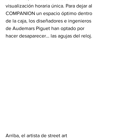
visualización horaria única. Para dejar al 
COMPANION un espacio óptimo dentro 
de la caja, los diseñadores e ingenieros 
de Audemars Piguet han optado por 
hacer desaparecer… las agujas del reloj.
Arriba, el artista de street art 