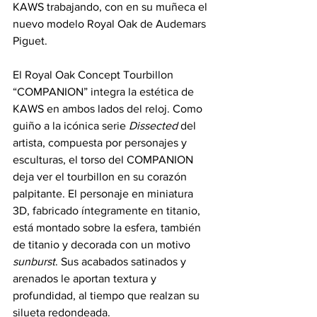
KAWS trabajando, con en su muñeca el 
nuevo modelo Royal Oak de Audemars 
Piguet.
El Royal Oak Concept Tourbillon 
“COMPANION” integra la estética de 
KAWS en ambos lados del reloj. Como 
guiño a la icónica serie 
Dissected
 del 
artista, compuesta por personajes y 
esculturas, el torso del COMPANION 
deja ver el tourbillon en su corazón 
palpitante. El personaje en miniatura 
3D, fabricado íntegramente en titanio, 
está montado sobre la esfera, también 
de titanio y decorada con un motivo 
sunburst
. Sus acabados satinados y 
arenados le aportan textura y 
profundidad, al tiempo que realzan su 
silueta redondeada.