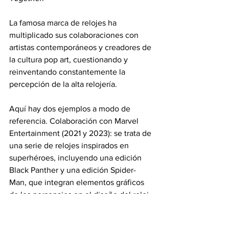
La famosa marca de relojes ha 
multiplicado sus colaboraciones con 
artistas contemporáneos y creadores de 
la cultura pop art, cuestionando y 
reinventando constantemente la 
percepción de la alta relojería.
Aquí hay dos ejemplos a modo de 
referencia. Colaboración con Marvel 
Entertainment (2021 y 2023): se trata de 
una serie de relojes inspirados en 
superhéroes, incluyendo una edición 
Black Panther y una edición Spider-
Man, que integran elementos gráficos 
de los personajes en el diseño del reloj. 
Colaboración con Cactus Jack de Travis 
Scott (2023): es una edición del Royal 