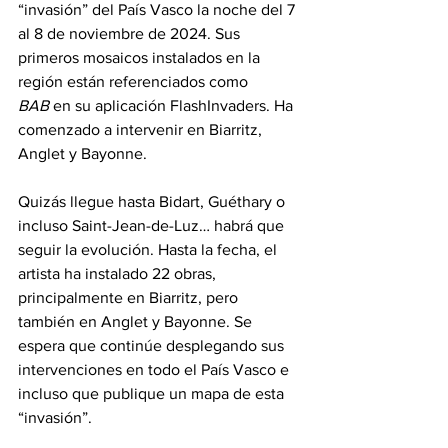
“invasión” del País Vasco la noche del 7 
al 8 de noviembre de 2024. Sus 
primeros mosaicos instalados en la 
región están referenciados como 
BAB
 en su aplicación FlashInvaders. Ha 
comenzado a intervenir en Biarritz, 
Anglet y Bayonne.
Quizás llegue hasta Bidart, Guéthary o 
incluso Saint-Jean-de-Luz… habrá que 
seguir la evolución. Hasta la fecha, el 
artista ha instalado 22 obras, 
principalmente en Biarritz, pero 
también en Anglet y Bayonne. Se 
espera que continúe desplegando sus 
intervenciones en todo el País Vasco e 
incluso que publique un mapa de esta 
“invasión”.