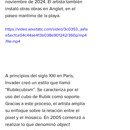
noviembre de 2024. El artista también 
instaló otras obras en Anglet, en el 
paseo marítimo de la playa.
https://video.wixstatic.com/video/3c0353_aa1a
e5ecfce04c44ae413b038e901242/360p/mp4
/file.mp4
A principios del siglo XXI en París, 
Invader creó un estilo que llamó 
“Rubikcubism”. Se caracteriza por el 
uso del cubo de Rubik como soporte. 
Gracias a este proceso, el artista amplía 
su enfoque sobre la relación entre el 
píxel y el mosaico. En 2005 comenzó a 
realizar lo que denominó 
object 