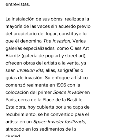
entrevistas.
La instalación de sus obras, realizada la 
mayoría de las veces sin acuerdo previo 
del propietario del lugar, constituye lo 
que él denomina 
The Invasion
. Varias 
galerías especializadas, como Class Art 
Biarritz (galería de pop art y street art), 
ofrecen obras del artista a la venta, ya 
sean 
invasion kits
, alias, serigrafías o 
guías de invasión. Su enfoque artístico 
comenzó realmente en 1996 con la 
colocación del primer 
Space Invader
 en 
París, cerca de la Place de la Bastille. 
Esta obra, hoy cubierta por una capa de 
recubrimiento, se ha convertido para el 
artista en un 
Space Invader fosilizado
, 
atrapado en los sedimentos de la 
ciudad.