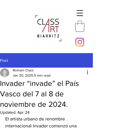
Post
Romain Class
Jan 30, 2025
5 min read
Invader “invade” el País
Vasco del 7 al 8 de
noviembre de 2024.
Updated:
Apr 24
El artista urbano de renombre 
internacional Invader comenzó una 