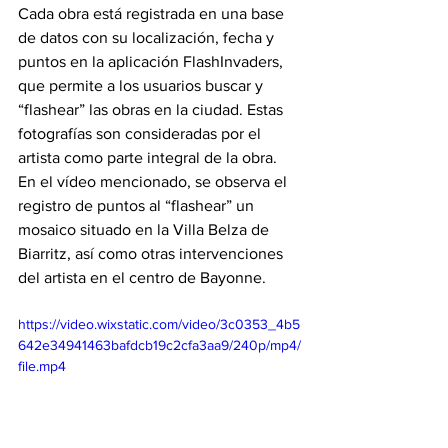
Cada obra está registrada en una base 
de datos con su localización, fecha y 
puntos en la aplicación FlashInvaders, 
que permite a los usuarios buscar y 
“flashear” las obras en la ciudad. Estas 
fotografías son consideradas por el 
artista como parte integral de la obra.
En el vídeo mencionado, se observa el 
registro de puntos al “flashear” un 
mosaico situado en la Villa Belza de 
Biarritz, así como otras intervenciones 
del artista en el centro de Bayonne.
https://video.wixstatic.com/video/3c0353_4b5
642e34941463bafdcb19c2cfa3aa9/240p/mp4/
file.mp4