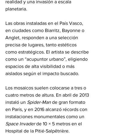
realidad y una invasión a escala 
planetaria.
Las obras instaladas en el País Vasco, 
en ciudades como Biarritz, Bayonne o 
Anglet, responden a una selección 
precisa de lugares, tanto estéticos 
como estratégicos. El artista se describe 
como un “acupuntor urbano”, eligiendo 
espacios de alta visibilidad o más 
aislados según el impacto buscado.
Los mosaicos suelen colocarse a tres o 
cuatro metros de altura. En abril de 2013 
instaló un 
Spider-Man
 de gran formato 
en París, y en 2016 alcanzó récords con 
instalaciones monumentales como un 
Space Invader
 de 10 × 5 metros en el 
Hospital de la Pitié-Salpêtrière.