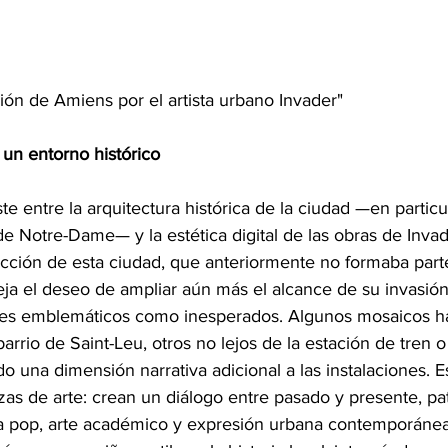
vasión de Amiens por el artista urbano Invader"
 un entorno histórico
e entre la arquitectura histórica de la ciudad —en particul
e Notre-Dame— y la estética digital de las obras de Inva
ección de esta ciudad, que anteriormente no formaba part
fleja el deseo de ampliar aún más el alcance de su invasión a
gares emblemáticos como inesperados. Algunos mosaicos h
arrio de Saint-Leu, otros no lejos de la estación de tren o
o una dimensión narrativa adicional a las instalaciones. E
as de arte: crean un diálogo entre pasado y presente, pa
 pop, arte académico y expresión urbana contemporánea