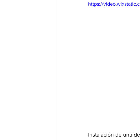
https://video.wixstat
Instalación de una d