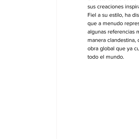
sus creaciones inspir
Fiel a su estilo, ha 
que a menudo represe
algunas referencias m
manera clandestina, c
obra global que ya c
todo el mundo.