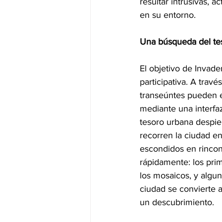
resultar intrusivas, 
en su entorno.
Una búsqueda del tesor
El objetivo de Invad
participativa. A trav
transeúntes pueden e
mediante una interfaz
tesoro urbana despier
recorren la ciudad e
escondidos en rincon
rápidamente: los pri
los mosaicos, y algun
ciudad se convierte a
un descubrimiento.