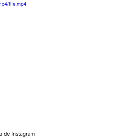
mp4/file.mp4
a de Instagram 