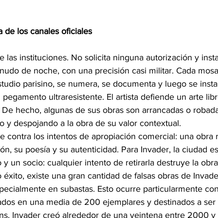
a de los canales oficiales
 las instituciones. No solicita ninguna autorización y inst
udo de noche, con una precisión casi militar. Cada mosa
tudio parisino, se numera, se documenta y luego se insta
 pegamento ultraresistente. El artista defiende un arte libr
e hecho, algunas de sus obras son arrancadas o robadas
do y despojando a la obra de su valor contextual.
 contra los intentos de apropiación comercial: una obra r
ón, su poesía y su autenticidad. Para Invader, la ciudad es
y un socio: cualquier intento de retirarla destruye la obra
 éxito, existe una gran cantidad de falsas obras de Invad
specialmente en subastas. Esto ocurre particularmente con
ados en una media de 200 ejemplares y destinados a ser
ans. Invader creó alrededor de una veintena entre 2000 y