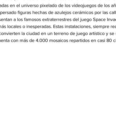
adas en el universo pixelado de los videojuegos de los a
dispersado figuras hechas de azulejos cerámicos por las ca
ntan a los famosos extraterrestres del juego Space Inva
ás locales o inesperadas. Estas instalaciones, siempre re
onvierten la ciudad en un terreno de juego artístico y s
uenta con más de 4.000 mosaicos repartidos en casi 80 c