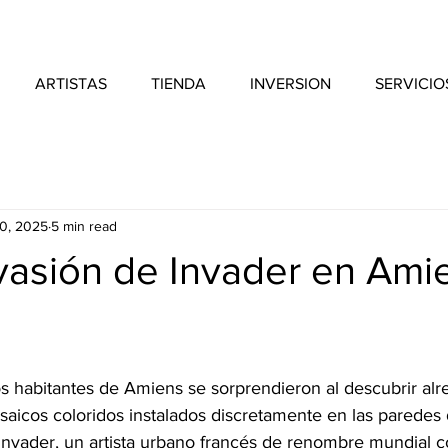
ARTISTAS
TIENDA
INVERSION
SERVICIO
0, 2025
5 min read
vasión de Invader en Ami
los habitantes de Amiens se sorprendieron al descubrir al
icos coloridos instalados discretamente en las paredes d
 Invader, un artista urbano francés de renombre mundial 