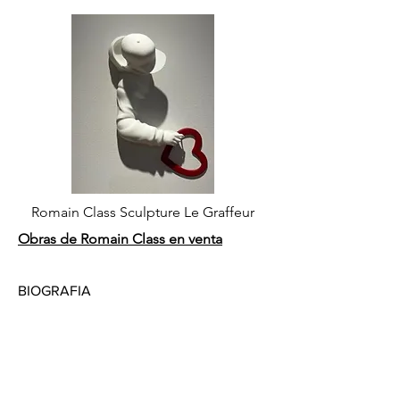
Romain Class Sculpture Le Graffeur
Obras de Romain Class en venta
BIOGRAFIA
Romain Class nació en Touraine en 1971.
Pintó mucho durante su infancia, entre los
8 y los 12 años. Después de ello, siguió
una larga pausa creativa de 40 años… Con
una pasión de toda la vida por el arte