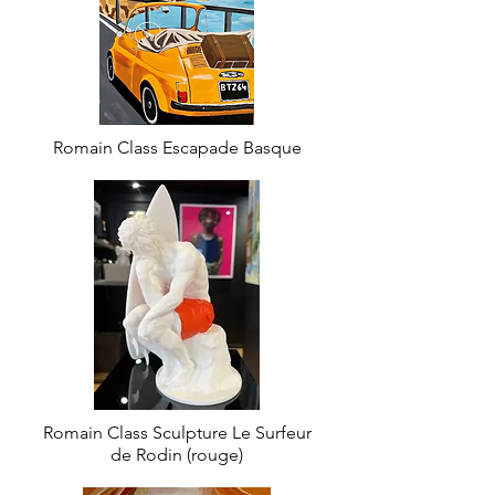
Romain Class Escapade Basque
Romain Class Sculpture Le Surfeur
de Rodin (rouge)