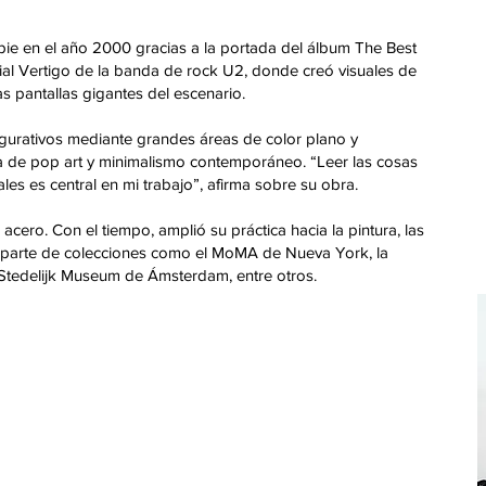
 Opie en el año 2000 gracias a la portada del álbum The Best
dial Vertigo de la banda de rock U2, donde creó visuales de
 pantallas gigantes del escenario.
figurativos mediante grandes áreas de color plano y
 de pop art y minimalismo contemporáneo. “Leer las cosas
s es central en mi trabajo”, afirma sobre su obra.
acero. Con el tiempo, amplió su práctica hacia la pintura, las
an parte de colecciones como el MoMA de Nueva York, la
l Stedelijk Museum de Ámsterdam, entre otros.