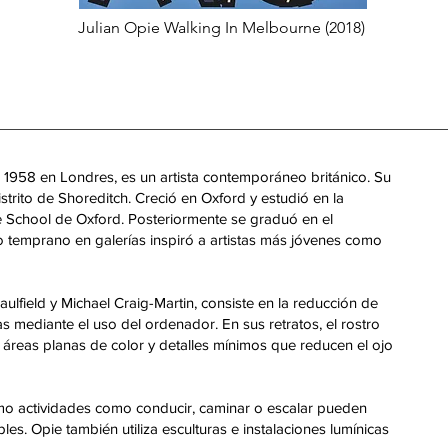
Julian Opie Walking In Melbourne (2018)
e 1958 en Londres, es un artista contemporáneo británico. Su
strito de Shoreditch. Creció en Oxford y estudió en la
 School de Oxford. Posteriormente se graduó en el
o temprano en galerías inspiró a artistas más jóvenes como
aulfield y Michael Craig-Martin, consiste en la reducción de
as mediante el uso del ordenador. En sus retratos, el rostro
, áreas planas de color y detalles mínimos que reducen el ojo
mo actividades como conducir, caminar o escalar pueden
s. Opie también utiliza esculturas e instalaciones lumínicas