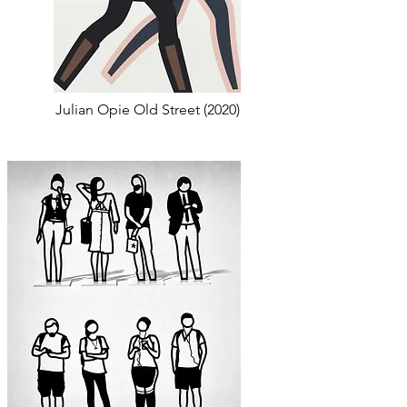
Julian Opie Old Street (2020)