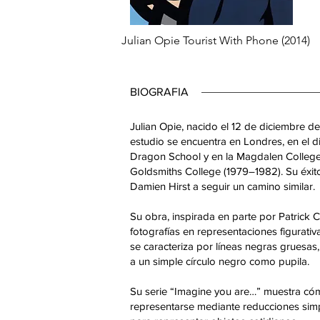
Julian Opie Tourist With Phone (2014)
BIOGRAFIA
Julian Opie, nacido el 12 de diciembre d
estudio se encuentra en Londres, en el di
Dragon School y en la Magdalen College
Goldsmiths College (1979–1982). Su éxit
Damien Hirst a seguir un camino similar.
Su obra, inspirada en parte por Patrick C
fotografías en representaciones figurativ
se caracteriza por líneas negras gruesas
a un simple círculo negro como pupila.
Su serie “Imagine you are…” muestra có
representarse mediante reducciones simple