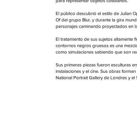
para representar objetos cotidianos.
El público descubrió el estilo de Julian
Of del grupo Blur, y durante la gira mun
personajes caminando proyectados en las
El tratamiento de sus sujetos altamente 
contornos negros gruesos es una mezcla
como simulaciones sabiendo que son reale
Sus primeras piezas fueron esculturas en 
instalaciones y el cine. Sus obras form
National Portrait Gallery de Londres y e